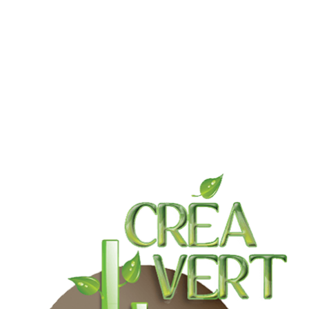
CLÔTURE
PLUS DE PHOTOS
CRÉAVERT PAYSAGISTE LUXEUIL
ENTOURAGE &
CLÔTURE
PLUS DE PHOTOS