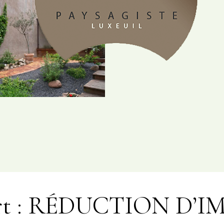
Vert : RÉDUCTION D’I