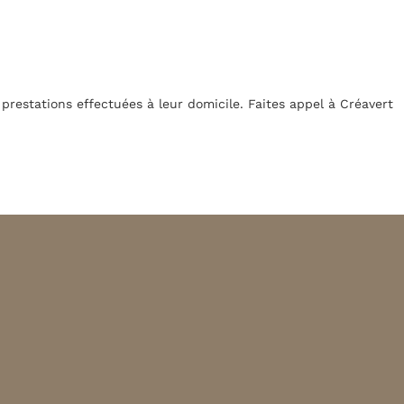
 prestations effectuées à leur domicile. Faites appel à Créavert